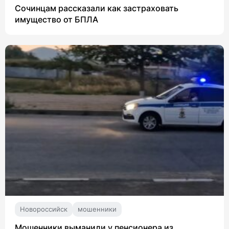
Сочинцам рассказали как застраховать
имущество от БПЛА
Новороссийск
мошенники
Мошенники выманили у пенсионера из