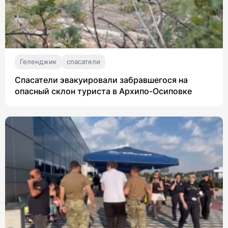
Геленджик
спасатели
Спасатели эвакуировали забравшегося на
опасный склон туриста в Архипо-Осиповке