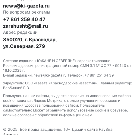
news@ki-gazeta.ru
По вопросам рекламы
+7 861 259 40 47
zarahusht@mail.ru
Адрес редакции
350020, г. Краснодар,
ул.Северная, 279
Сетевое издание « ЮЖАНЕ И СЕВЕРЯНЕ» зарегистрировано
Роскомнадзором, регистрационный номер СМИ ЭЛ № ФС 77 - 90140 от
16.10.2025 г.
E-mail редакции: news@ki-gazeta.ru Телефон: +7 861 251 64 39
Учредитель: ООО «Газета «Краснодарские известия». Главный редактор:
Вербицкий В.В.
Пользуясь нашим сайтом, вы даете согласие на использование файлов
сооkіе, таких как Яндекс Метрика, с целью улучшения сервисов и
повышения удобства пользования сайтом. Пользователь
самостоятельно может ограничить использование сооkіе в браузере,
если не согласен с обработкой информации о нем.
© 2025. Все права защищены. 16+ Дизайн сайта Pav8na
Авторы