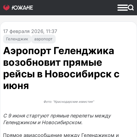
17
февраля 2026, 11:37
Геленджик
аэропорт
Аэропорт Геленджика
возобновит прямые
рейсы в Новосибирск с
июня
Фото: "Краснодарские известия"
С 9 июня стартуют прямые перелеты между
Геленджиком и Новосибирском.
Прямое авиасообщение между Геленджиком и