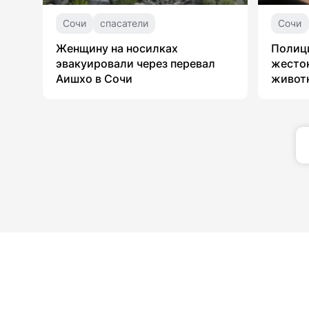
Сочи
спасатели
Сочи
Женщину на носилках
Полици
эвакуировали через перевал
жесто
Аишхо в Сочи
живот