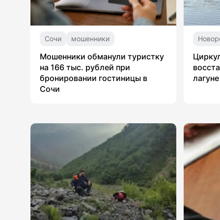
Сочи
мошенники
Новор
Мошенники обманули туристку
Цирку
на 166 тыс. рублей при
восста
бронировании гостиницы в
лагуне
Сочи