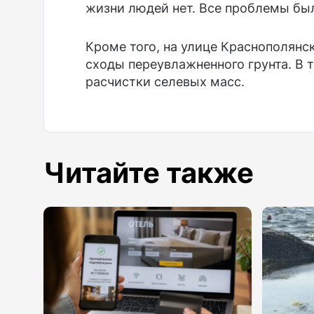
жизни людей нет. Все проблемы бы
Кроме того, на улице Краснополянс
сходы переувлажненного грунта. В т
расчистки селевых масс.
Читайте также