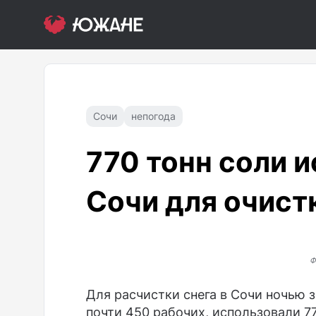
Сочи
непогода
770 тонн соли и
Сочи для очист
Ф
Для расчистки снега в Сочи ночью 
почти 450 рабочих, использовали 7