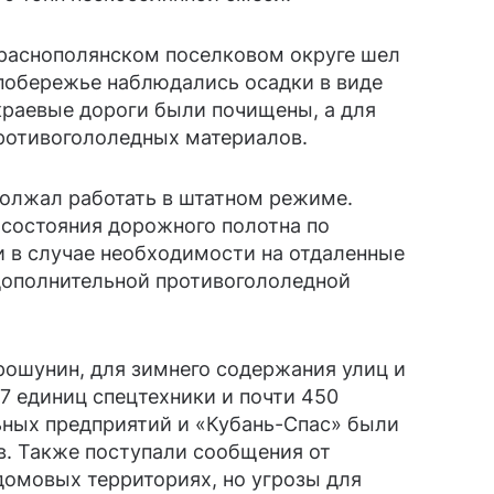
Краснополянском поселковом округе шел
 побережье наблюдались осадки в виде
краевые дороги были почищены, а для
противогололедных материалов.
олжал работать в штатном режиме.
 состояния дорожного полотна по
и в случае необходимости на отдаленные
 дополнительной противогололедной
рошунин, для зимнего содержания улиц и
7 единиц спецтехники и почти 450
ьных предприятий и «Кубань-Спас» были
в. Также поступали сообщения от
домовых территориях, но угрозы для