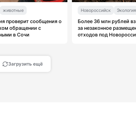
животные
Новороссийск
Экологи
я проверит сообщения о
Более 36 млн рублей в
ком обращении с
за незаконное размеще
ными в Сочи
отходов под Новоросс
Загрузить ещё