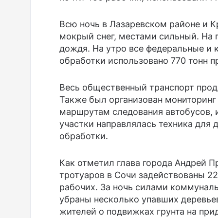
Всю ночь в Лазаревском районе и 
мокрый снег, местами сильный. На
дождя. На утро все федеральные и 
обработки использовано 770 тонн 
Весь общественный транспорт прод
Также был организован мониторинг
маршрутам следования автобусов, 
участки направлялась техника для
обработки.
Как отметил глава города Андрей П
тротуаров в Сочи задействованы 22
рабочих. За ночь силами коммунал
убраны несколько упавших деревье
жителей о подвижках грунта на при