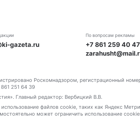
дакции
По вопросам рекламы
ki-gazeta.ru
+7 861 259 40 4
zarahusht@mail.
стрировано Роскомнадзором, регистрационный номер С
 861 251 64 39
тия». Главный редактор: Вербицкий В.В.
 использование файлов сооkіе, таких как Яндекс Метр
мостоятельно может ограничить использование сооkіе 