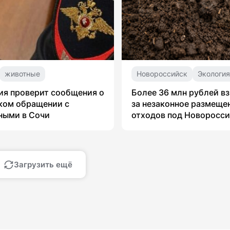
животные
Новороссийск
Экологи
я проверит сообщения о
Более 36 млн рублей в
ком обращении с
за незаконное размеще
ными в Сочи
отходов под Новоросс
Загрузить ещё