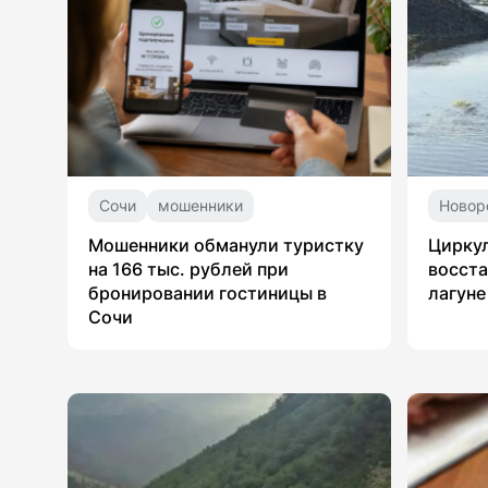
Сочи
мошенники
Новор
Мошенники обманули туристку
Цирку
на 166 тыс. рублей при
восста
бронировании гостиницы в
лагуне
Сочи