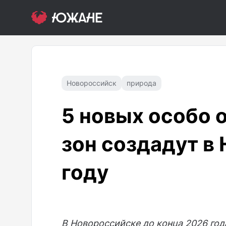
Новороссийск
природа
5 новых особо
зон создадут в
году
В Новороссийске до конца 2026 год