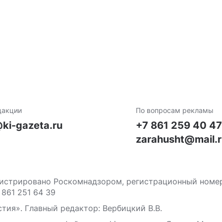
дакции
По вопросам рекламы
ki-gazeta.ru
+7 861 259 40 4
zarahusht@mail.
стрировано Роскомнадзором, регистрационный номер С
 861 251 64 39
тия». Главный редактор: Вербицкий В.В.