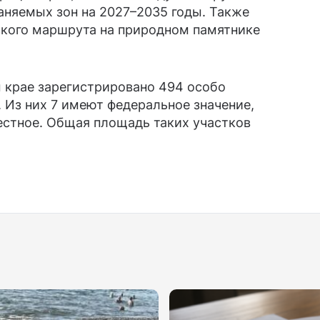
аняемых зон на 2027–2035 годы. Также
ского маршрута на природном памятнике
 крае зарегистрировано 494 особо
 Из них 7 имеют федеральное значение,
естное. Общая площадь таких участков