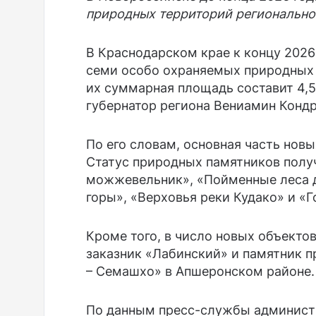
природных территорий регионально
В Краснодарском крае к концу 2026
семи особо охраняемых природных 
их суммарная площадь составит 4,5
губернатор региона Вениамин Конд
По его словам, основная часть нов
Статус природных памятников полу
можжевельник», «Пойменные леса д
горы», «Верховья реки Кудако» и 
Кроме того, в число новых объекто
заказник «Лабинский» и памятник 
– Семашхо» в Апшеронском районе.
По данным пресс-службы администр