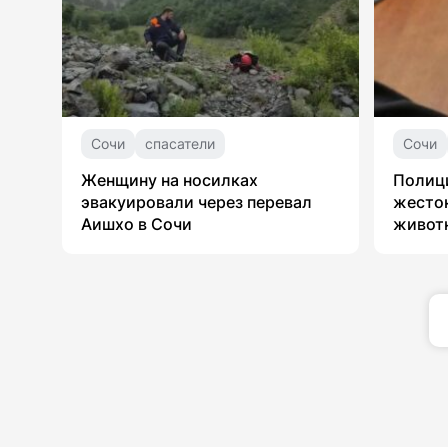
Сочи
спасатели
Сочи
Женщину на носилках
Полици
эвакуировали через перевал
жесто
Аишхо в Сочи
живот