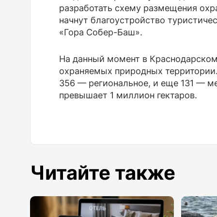
разработать схему размещения охр
начнут благоустройство туристиче
«Гора Собер-Баш».
На данный момент в Краснодарском
охраняемых природных территории.
356 — региональное, и еще 131 — м
превышает 1 миллион гектаров.
Читайте также