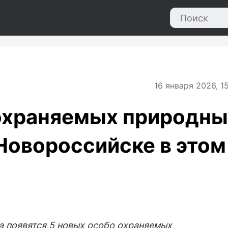
16
января 2026, 1
 охраняемых природны
 Новороссийске в этом
а появятся 5 новых особо охраняемых