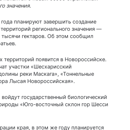
го значения.
 года планируют завершить создание
территорий регионального значения —
 тысячи гектаров. Об этом сообщил
ратьев.
ых территорий появится в Новороссийске.
чат участки «Шесхарисский
олины реки Маскага», «Тоннельные
«Гора Лысая Новороссийская».
в войдут государственный биологический
природы «Юго-восточный склон гор Шесси
ации края, в этом же году планируется