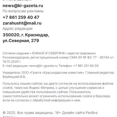
news@ki-gazeta.ru
По вопросам рекламы
+7 861 259 40 47
zarahusht@mail.ru
Адрес редакции
350020, г. Краснодар,
ул.Северная, 279
Сетевое издание « ЮЖАНЕ И СЕВЕРЯНЕ» зарегистрировано
Роскомнадзором, регистрационный номер СМИ ЭЛ № ФС 77 - 90140 от
16.10.2025 г.
E-mail редакции: news@ki-gazeta.ru Телефон: +7 861 251 64 39
Учредитель: ООО «Газета «Краснодарские известия». Главный редактор:
Вербицкий В.В.
Пользуясь нашим сайтом, вы даете согласие на использование файлов
сооkіе, таких как Яндекс Метрика, с целью улучшения сервисов и
повышения удобства пользования сайтом. Пользователь
самостоятельно может ограничить использование сооkіе в браузере,
если не согласен с обработкой информации о нем.
© 2025. Все права защищены. 16+ Дизайн сайта Pav8na