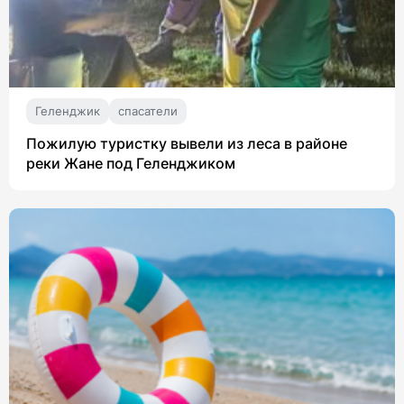
Геленджик
спасатели
Пожилую туристку вывели из леса в районе
реки Жане под Геленджиком