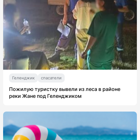
Геленджик
спасатели
Пожилую туристку вывели из леса в районе
реки Жане под Геленджиком