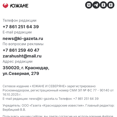
Телефон редакции
+7 861 251 64 39
E-mail редакции
news@ki-gazeta.ru
По вопросам рекламы
+7 861 259 40 47
zarahusht@mail.ru
Адрес редакции
350020, г. Краснодар,
ул.Северная, 279
Сетевое издание « ЮЖАНЕ И СЕВЕРЯНЕ» зарегистрировано
Роскомнадзором, регистрационный номер СМИ ЭЛ № ФС 77 - 90140 от
16.10.2025 г.
E-mail редакции: news@ki-gazeta.ru Телефон: +7 861 251 64 39
Учредитель: ООО «Газета «Краснодарские известия». Главный редактор:
Вербицкий В.В.
Пользуясь нашим сайтом, вы даете согласие на использование файлов