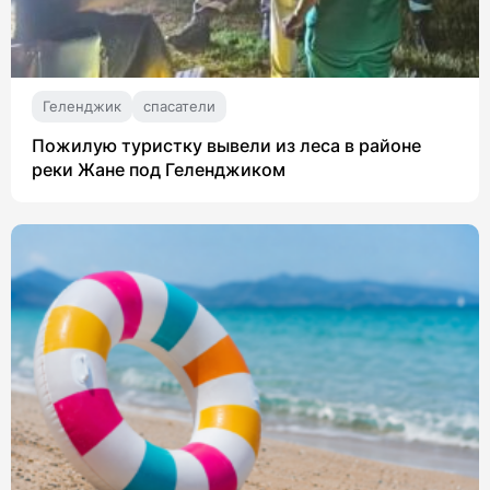
Геленджик
спасатели
Пожилую туристку вывели из леса в районе
реки Жане под Геленджиком