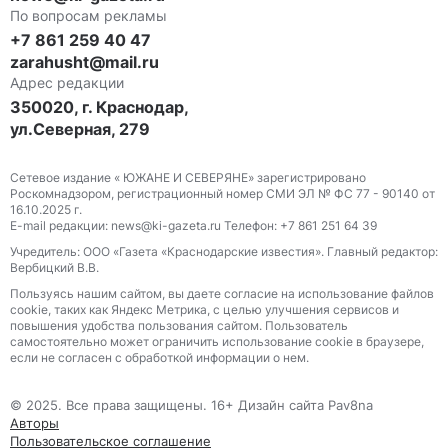
По вопросам рекламы
+7 861 259 40 47
zarahusht@mail.ru
Адрес редакции
350020, г. Краснодар,
ул.Северная, 279
Сетевое издание « ЮЖАНЕ И СЕВЕРЯНЕ» зарегистрировано
Роскомнадзором, регистрационный номер СМИ ЭЛ № ФС 77 - 90140 от
16.10.2025 г.
E-mail редакции: news@ki-gazeta.ru Телефон: +7 861 251 64 39
Учредитель: ООО «Газета «Краснодарские известия». Главный редактор:
Вербицкий В.В.
Пользуясь нашим сайтом, вы даете согласие на использование файлов
сооkіе, таких как Яндекс Метрика, с целью улучшения сервисов и
повышения удобства пользования сайтом. Пользователь
самостоятельно может ограничить использование сооkіе в браузере,
если не согласен с обработкой информации о нем.
© 2025. Все права защищены. 16+ Дизайн сайта Pav8na
Авторы
Пользовательское соглашение