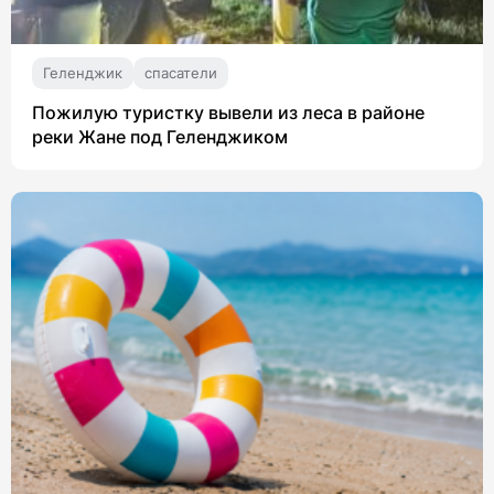
Геленджик
спасатели
Пожилую туристку вывели из леса в районе
реки Жане под Геленджиком