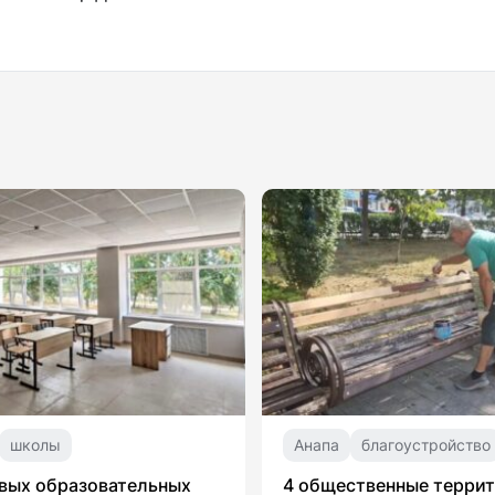
школы
Анапа
благоустройство
вых образовательных
4 общественные терри