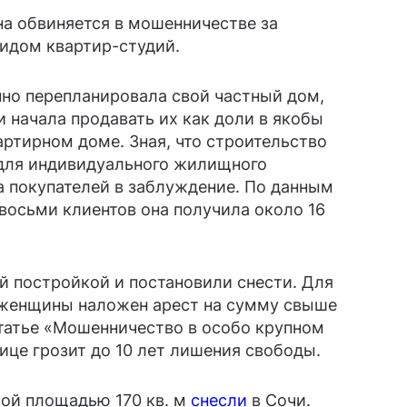
а обвиняется в мошенничестве за
видом квартир-студий.
но перепланировала свой частный дом,
 и начала продавать их как доли в якобы
ртирном доме. Зная, что строительство
для индивидуального жилищного
а покупателей в заблуждение. По данным
восьми клиентов она получила около 16
й постройкой и постановили снести. Для
женщины наложен арест на сумму свыше
статье «Мошенничество в особо крупном
ице грозит до 10 лет лишения свободы.
рой площадью 170 кв. м
снесли
в Сочи.