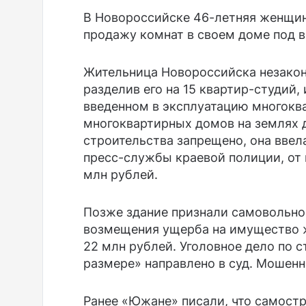
В Новороссийске 46-летняя женщин
продажу комнат в своем доме под 
Жительница Новороссийска незакон
разделив его на 15 квартир-студий,
введенном в эксплуатацию многоква
многоквартирных домов на землях 
строительства запрещено, она ввел
пресс-службы краевой полиции, от 
млн рублей.
Позже здание признали самовольно
возмещения ущерба на имущество 
22 млн рублей. Уголовное дело по 
размере» направлено в суд. Мошенн
Ранее «Южане» писали, что самост