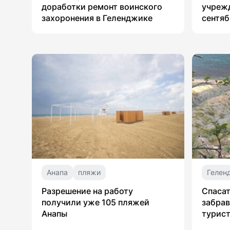
доработки ремонт воинского
учрежд
захоронения в Геленджике
сентяб
Анапа
пляжи
Гелен
Разрешение на работу
Спасат
получили уже 105 пляжей
забрав
Анапы
турист