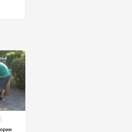
тории