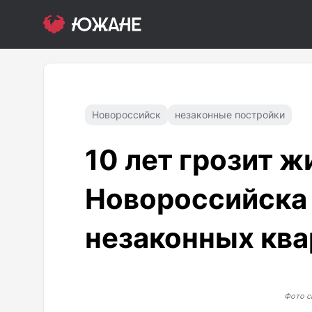
Новороссийск
незаконные постройки
10 лет грозит 
Новороссийска
незаконных ква
Фото с