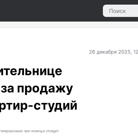
26
декабря 2025, 12
жительнице
 за продажу
ртир-студий
генерировано при помощи chatgpt