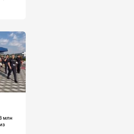
8 млн
из