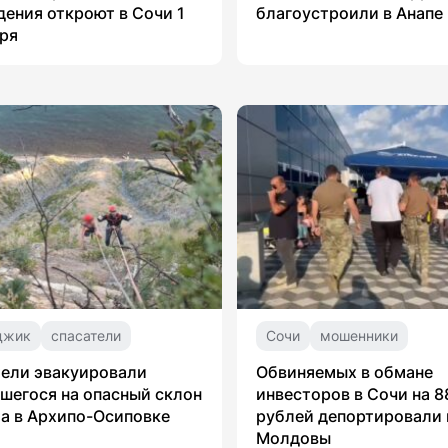
ения откроют в Сочи 1
благоустроили в Анапе
ря
джик
спасатели
Сочи
мошенники
ели эвакуировали
Обвиняемых в обмане
шегося на опасный склон
инвесторов в Сочи на 8
а в Архипо-Осиповке
рублей депортировали 
Молдовы